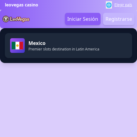
🌐
leovegas casino
Elegir país
Iniciar Sesión
Registrarse
Mexico
Premier slots destination in Latin America